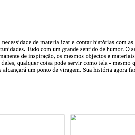
necessidade de materializar e contar histórias com a
ortunidades. Tudo com um grande sentido de humor. O se
rmanente de inspiração, os mesmos objectos e materiais
deles, qualquer coisa pode servir como tela - mesmo que
le alcançará um ponto de viragem. Sua história agora fa