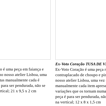
Ex-Voto Coração TUSA DE 
io é uma peça em faiança e
Ex-Voto Coração é uma peça 
no nosso atelier Lisboa, uma
contraplacado de choupo e pi
itas manualmente cada é
nosso atelier Lisboa, uma vez 
 para ser pendurada, não se
manualmente cada item apres
rtical; 21 x 9,5 x 2 cm
variações que os tornam numa
peça é para ser pendurada, não
na vertical; 12 x 8 x 1,5 cm